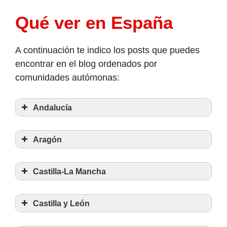
Qué ver en España
A continuación te indico los posts que puedes
encontrar en el blog ordenados por
comunidades autómonas:
Andalucía
Aragón
Castilla-La Mancha
Qué ver en el Monasterio de Piedra
Castilla y León
Qué ver en Alarcón