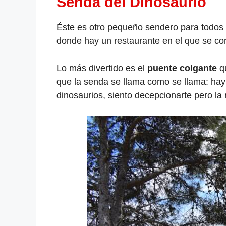
Senda del Dinosaurio
Éste es otro pequeño sendero para todos l
donde hay un restaurante en el que se come
Lo más divertido es el
puente colgante
qu
que la senda se llama como se llama: hay 
dinosaurios, siento decepcionarte pero la