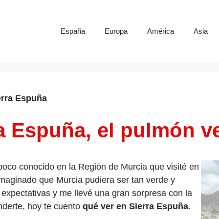
España
Europa
América
Asia
erra Espuña
a Espuña, el pulmón v
poco conocido en la Región de Murcia que visité en
maginado que Murcia pudiera ser tan verde y
 expectativas y me llevé una gran sorpresa con la
nderte, hoy te cuento
qué ver en Sierra Espuña
.