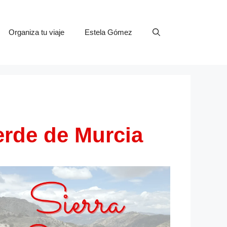
Organiza tu viaje
Estela Gómez
erde de Murcia