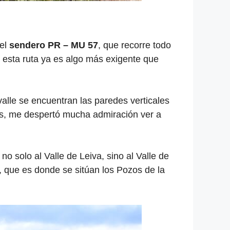
 el
sendero PR – MU 57
, que recorre todo
ue esta ruta ya es algo más exigente que
alle se encuentran las paredes verticales
más, me despertó mucha admiración ver a
o solo al Valle de Leiva, sino al Valle de
, que es donde se sitúan los Pozos de la