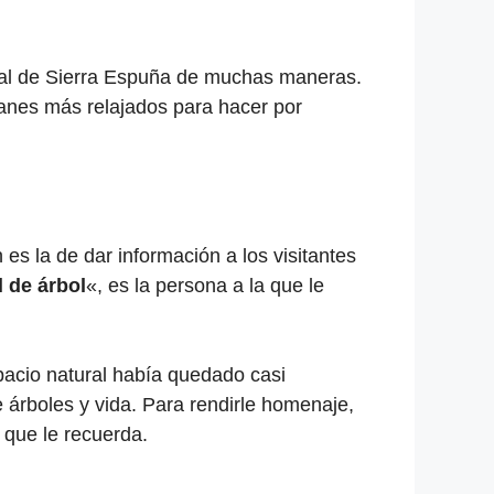
onal de Sierra Espuña de muchas maneras.
lanes más relajados para hacer por
es la de dar información a los visitantes
l de árbol
«, es la persona a la que le
pacio natural había quedado casi
e árboles y vida. Para rendirle homenaje,
 que le recuerda.