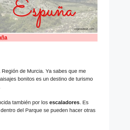
aña
la Región de Murcia. Ya sabes que me
isajes bonitos es un destino de turismo
.
ocida también por los
escaladores
. Es
o, dentro del Parque se pueden hacer otras