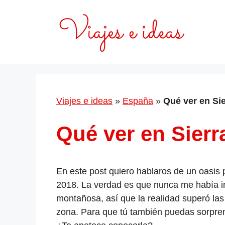
Saltar
al
contenido
Viajes e ideas
»
España
»
Qué ver en Si
Qué ver en Sierr
En este post quiero hablaros de un oasis 
2018. La verdad es que nunca me había i
montañosa, así que la realidad superó las
zona. Para que tú también puedas sorpre