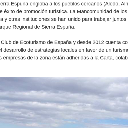
Sierra Espuña engloba a los pueblos cercanos (Aledo, Alh
e éxito de promoción turística. La Mancomunidad de los 
a y otras instituciones se han unido para trabajar junto
Parque Regional de Sierra Espuña.
l Club de Ecoturismo de España y desde 2012 cuenta co
esarrollo de estrategias locales en favor de un turis
 empresas de la zona están adheridas a la Carta, cola
.