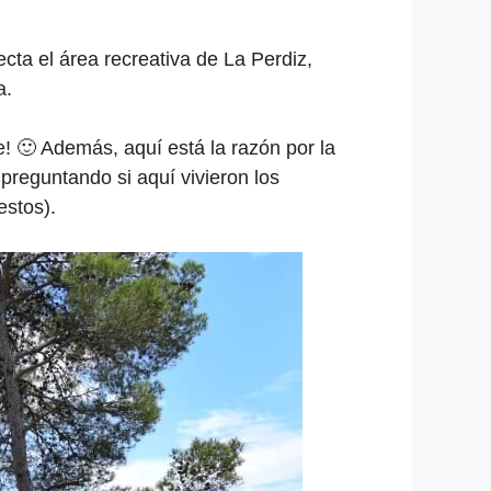
ta el área recreativa de La Perdiz,
a.
 🙂 Además, aquí está la razón por la
preguntando si aquí vivieron los
estos).