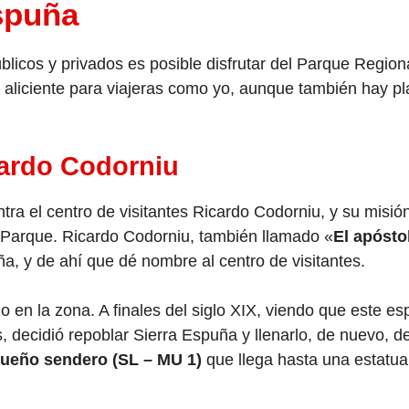
spuña
úblicos y privados es posible disfrutar del Parque Regi
n aliciente para viajeras como yo, aunque también hay p
cardo Codorniu
a el centro de visitantes Ricardo Codorniu, y su misión 
l Parque. Ricardo Codorniu, también llamado «
El apósto
a, y de ahí que dé nombre al centro de visitantes.
en la zona. A finales del siglo XIX, viendo que este es
, decidió repoblar Sierra Espuña y llenarlo, de nuevo, d
ueño sendero (SL – MU 1)
que llega hasta una estatua