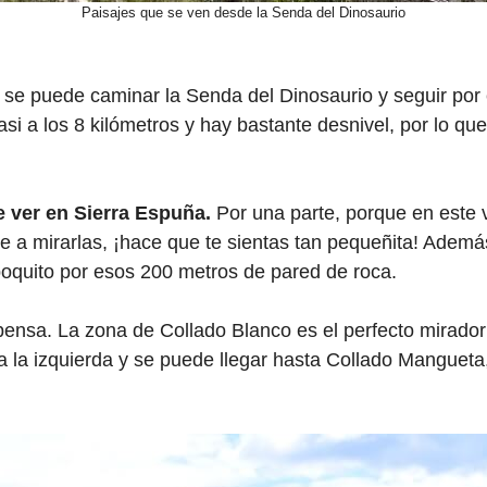
Paisajes que se ven desde la Senda del Dinosaurio
, se puede caminar la Senda del Dinosaurio y seguir por
 casi a los 8 kilómetros y hay bastante desnivel, por lo q
e ver en Sierra Espuña.
Por una parte, porque en este v
rte a mirarlas, ¡hace que te sientas tan pequeñita! Ade
oquito por esos 200 metros de pared de roca.
ensa. La zona de Collado Blanco es el perfecto mirador n
 la izquierda y se puede llegar hasta Collado Mangueta