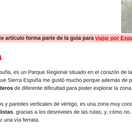
te artículo forma parte de la guía para
viajar por Esp
a
spuña, es un Parque Regional situado en el corazón de 
 que Sierra Espuña me gustó mucho porque además de pa
deros
de diferente dificultad para poder explorar la zona
os y paredes verticales de vértigo, es una zona muy con
listas
, gracias a los desniveles de las rutas, y, cómo n
r una vía ferrata.