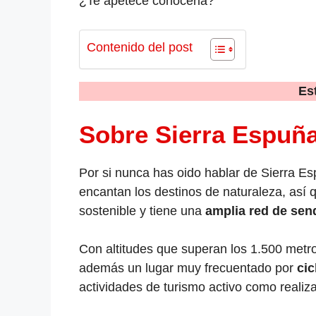
¿Te apetece conocerla?
Contenido del post
Es
Sobre Sierra Espuñ
Por si nunca has oido hablar de Sierra E
encantan los destinos de naturaleza, así
sostenible y tiene una
amplia red de sen
Con altitudes que superan los 1.500 metr
además un lugar muy frecuentado por
cic
actividades de turismo activo como realiza