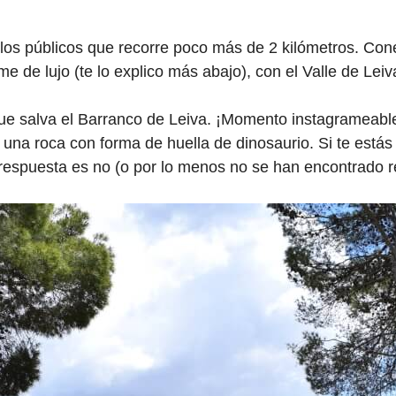
os públicos que recorre poco más de 2 kilómetros. Conec
 de lujo (te lo explico más abajo), con el Valle de Leiv
e salva el Barranco de Leiva. ¡Momento instagrameable!
una roca con forma de huella de dinosaurio. Si te estás 
 respuesta es no (o por lo menos no se han encontrado r