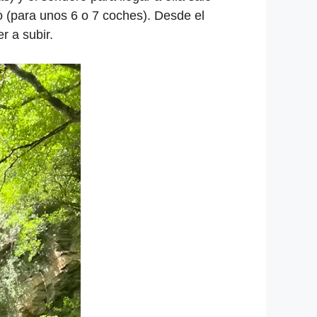
o (para unos 6 o 7 coches). Desde el
r a subir.