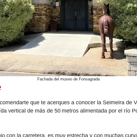
Fachada del museo de Fonsagrada
e
ecomendarte que te acerques a conocer la Seimeira de 
ída vertical de más de 50 metros alimentada por el río P
o con la carretera, es muy estrecha y con muchas curvas)