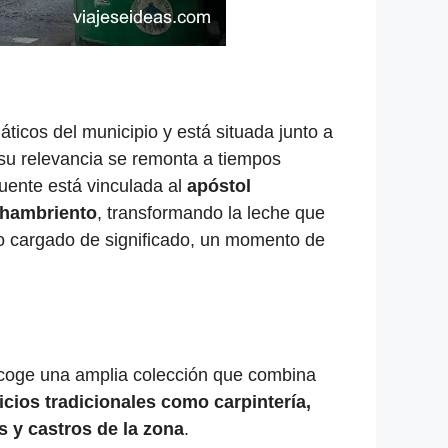
icos del municipio y está situada junto a
y su relevancia se remonta a tiempos
fuente está vinculada al
apóstol
o hambriento
, transformando la leche que
to cargado de significado, un momento de
ecoge una amplia colección que combina
icios tradicionales como carpintería,
 y castros de la zona
.