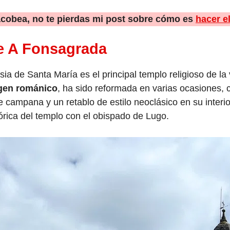
jacobea, no te pierdas mi post sobre cómo es
hacer e
de A Fonsagrada
sia de Santa María es el principal templo religioso de la v
gen románico
, ha sido reformada en varias ocasiones, 
campana y un retablo de estilo neoclásico en su interi
tórica del templo con el obispado de Lugo.