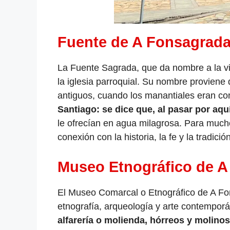
Fuente de A Fonsagrad
La Fuente Sagrada, que da nombre a la vi
la iglesia parroquial. Su nombre proviene 
antiguos, cuando los manantiales eran cons
Santiago: se dice que, al pasar por aqu
le ofrecían en agua milagrosa. Para much
conexión con la historia, la fe y la tradició
Museo Etnográfico de A
El Museo Comarcal o Etnográfico de A Fon
etnografía, arqueología y arte contempor
alfarería o molienda, hórreos y molino