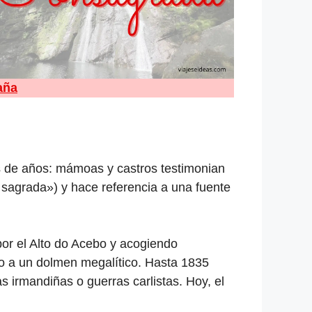
aña
s de años: mámoas y castros testimonian
 sagrada») y hace referencia a una fuente
or el Alto do Acebo y acogiendo
to a un dolmen megalítico. Hasta 1835
 irmandiñas o guerras carlistas. Hoy, el