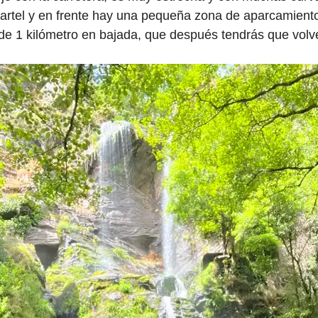
cartel y en frente hay una pequeña zona de aparcamient
e 1 kilómetro en bajada, que después tendrás que volve