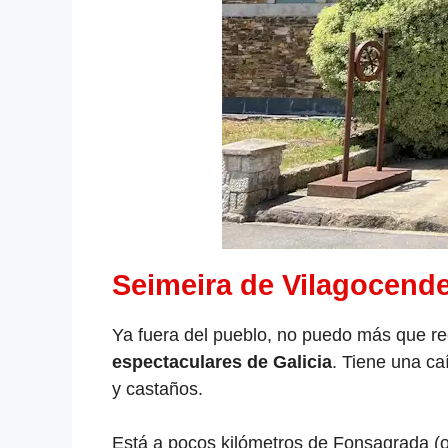
Seimeira de Vilagocend
Ya fuera del pueblo, no puedo más que r
espectaculares de Galicia
. Tiene una ca
y castaños.
Está a pocos kilómetros de Fonsagrada (oj