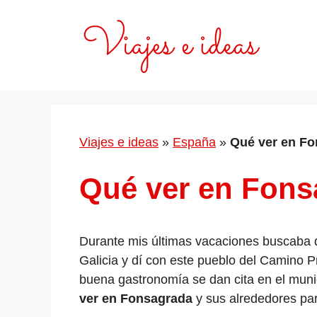
Saltar
al
contenido
Viajes e ideas
»
España
»
Qué ver en F
Qué ver en Fons
Durante mis últimas vacaciones buscaba d
Galicia y dí con este pueblo del Camino Pr
buena gastronomía se dan cita en el muni
ver en Fonsagrada
y sus alrededores par