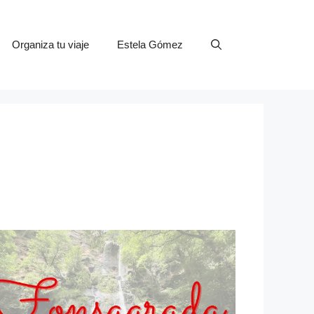
Organiza tu viaje
Estela Gómez