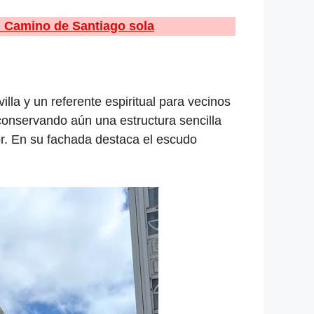
l Camino de Santiago sola
illa y un referente espiritual para vecinos
conservando aún una estructura sencilla
or. En su fachada destaca el escudo