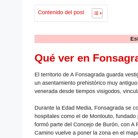
Contenido del post
Es
Qué ver en Fonsagr
El territorio de A Fonsagrada guarda ves
un asentamiento prehistórico muy antiguo
venerada desde tiempos visigodos, vincula
Durante la Edad Media, Fonsagrada se c
hospitales como el de Montouto, fundado p
formó parte del Concejo de Burón, con A P
Camino vuelve a poner la zona en el mapa,