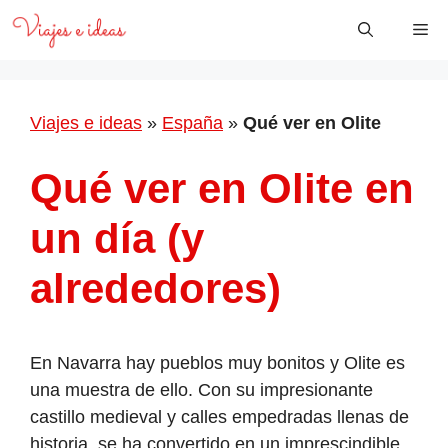
Saltar
Me
al
contenido
Viajes e ideas
»
España
»
Qué ver en Olite
Qué ver en Olite en
un día (y
alrededores)
En Navarra hay pueblos muy bonitos y Olite es
una muestra de ello. Con su impresionante
castillo medieval y calles empedradas llenas de
historia, se ha convertido en un imprescindible