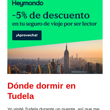
Dónde dormir en
Tudela
Yo visité Tudela durante un puente, así que me