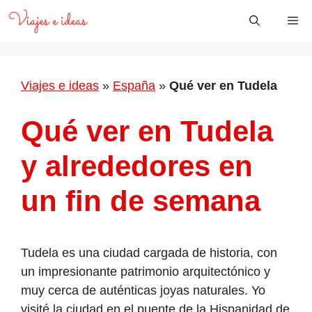
Saltar
Me
al
contenido
Viajes e ideas
»
España
»
Qué ver en Tudela
Qué ver en Tudela
y alrededores en
un fin de semana
Tudela es una ciudad cargada de historia, con
un impresionante patrimonio arquitectónico y
muy cerca de auténticas joyas naturales. Yo
visité la ciudad en el puente de la Hispanidad de