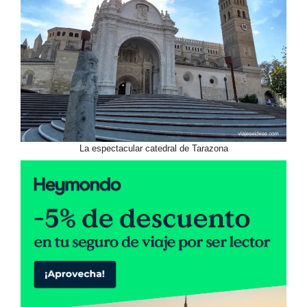
La espectacular catedral de Tarazona