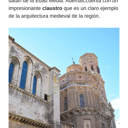
datan de la Edad Media. Además,cuenta con un
impresionante
claustro
que es un claro ejemplo
de la arquitectura medieval de la región.