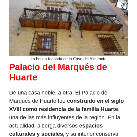
La bonita fachada de la Casa del Almirante
Palacio del Marqués de
Huarte
De una casa noble, a otra. El Palacio del
Marqués de Huarte fue
construido en el siglo
XVIII como residencia de la familia Huarte
,
una de las más influyentes de la región. En la
actualidad, alberga diversos
espacios
culturales y sociales,
y su interior conserva