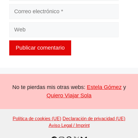
Correo
electrónico
Web
No te pierdas mis otras webs:
Estela Gómez
y
Quiero Viajar Sola
Política de cookies (UE)
Declaración de privacidad (UE)
Aviso Legal / Imprint