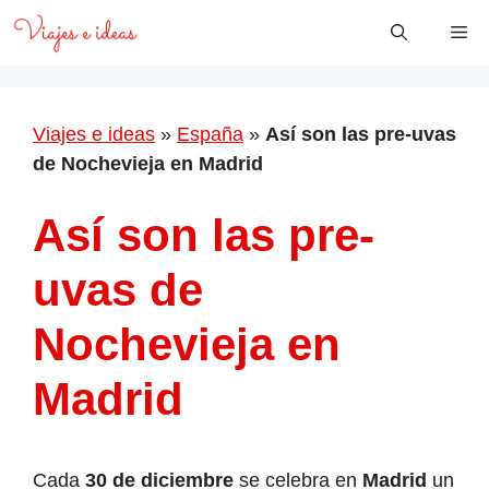
Saltar
Me
al
contenido
Viajes e ideas
»
España
»
Así son las pre-uvas
de Nochevieja en Madrid
Así son las pre-
uvas de
Nochevieja en
Madrid
Cada
30 de diciembre
se celebra en
Madrid
un