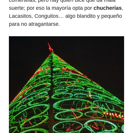
comértelas, pero hay quien dice que da mala
suerte; por eso la mayoría opta por
chucherías
,
Lacasitos, Conguitos… algo blandito y pequeño
para no atragantarse.