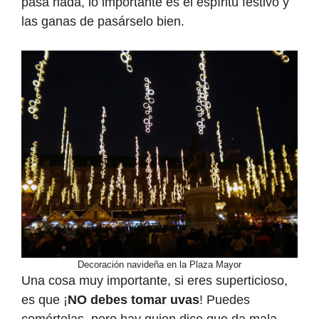
pasa nada, lo importante es el espíritu festivo y
las ganas de pasárselo bien.
Decoración navideña en la Plaza Mayor
Una cosa muy importante, si eres superticioso,
es que ¡
NO debes tomar uvas
! Puedes