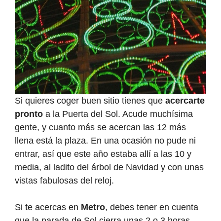
Si quieres coger buen sitio tienes que
acercarte
pronto
a la Puerta del Sol. Acude muchísima
gente, y cuanto más se acercan las 12 más
llena está la plaza. En una ocasión no pude ni
entrar, así que este año estaba allí a las 10 y
media, al ladito del árbol de Navidad y con unas
vistas fabulosas del reloj.
Si te acercas en
Metro
, debes tener en cuenta
que la parada de Sol cierra unas 2 o 3 horas