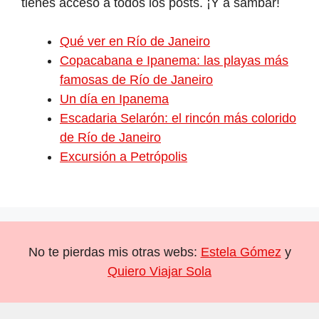
tienes acceso a todos los posts. ¡Y a sambar!
Qué ver en Río de Janeiro
Copacabana e Ipanema: las playas más
famosas de Río de Janeiro
Un día en Ipanema
Escadaria Selarón: el rincón más colorido
de Río de Janeiro
Excursión a Petrópolis
No te pierdas mis otras webs:
Estela Gómez
y
Quiero Viajar Sola